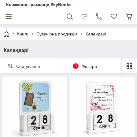
Книжкова крамниця SkyBooks
Книги
Сувенірна продукція
Календарі
Календарі
Сортування
0
Фільтри