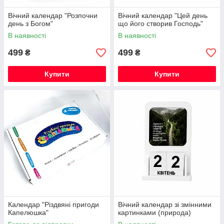
Вічний календар "Розпочни
Вічний календар "Цей день
день з Богом"
що його створив Господь"
В наявності
В наявності
499
499
₴
₴
Купити
Купити
Календар "Різдвяні пригоди
Вічний календар зі змінними
Капелюшка"
картинками (природа)