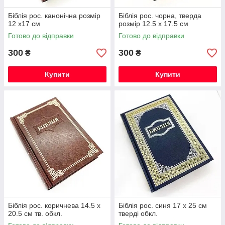
Біблія рос. канонічна розмір
Біблія рос. чорна, тверда
12 х17 см
розмір 12.5 х 17.5 см
Готово до відправки
Готово до відправки
300
300
₴
₴
Купити
Купити
Біблія рос. коричнева 14.5 х
Біблія рос. синя 17 х 25 см
20.5 см тв. обкл.
тверді обкл.