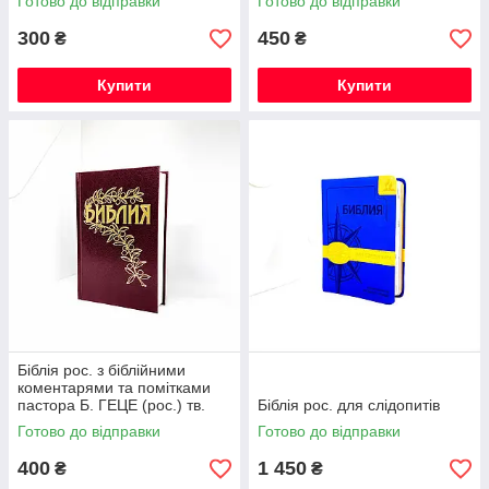
Готово до відправки
Готово до відправки
300
450
₴
₴
Купити
Купити
Біблія рос. з біблійними
коментарями та помітками
пастора Б. ГЕЦЕ (рос.) тв.
Біблія рос. для слідопитів
Готово до відправки
Готово до відправки
400
1 450
₴
₴