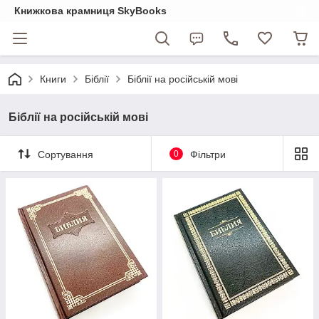
Книжкова крамниця SkyBooks
Книги
Біблії
Біблії на російській мові
Біблії на російській мові
Сортування
0
Фільтри